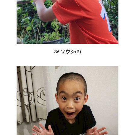
36.ソウシ(P)