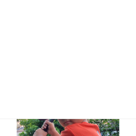
35.イツキ(P)