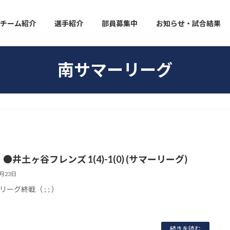
チーム紹介
選手紹介
部員募集中
お知らせ・試合結果
南サマーリーグ
●井土ヶ谷フレンズ 1(4)-1(0) (サマーリーグ)
8月23日
ーグ終戦（ ; ; ）
続きを読む