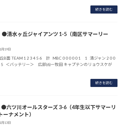
続きを読む
】●清水ヶ丘ジャイアンツ 1-5（南区サマーリー
11月19日
面 TEAM 1 2 3 4 5 6 計 MBC 0 0 0 0 0 1 1 清ジャン 2 0 0
 X 5 ＜バッテリー＞ 広部(6)ー牧田 キャプテンのリョウスケが
続きを読む
】●六ツ川オールスターズ 3-6（4年生以下サマーリ
トーナメント）
11月13日