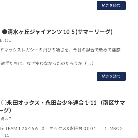
続きを読む
】●清水ヶ丘ジャイアンツ 10-5 (サマーリーグ)
11月18日
ドマックスレガシーの飛びの凄さを、今日の試合で改めて痛感
の選手たちは、なぜ使わなかったのだろうか（ ; ; ）
続きを読む
】◯永田オックス・永田台少年連合 1-11 （南区サマ
ーグ）
10月29日
 TEAM 1 2 3 4 5 6 計 オックス&永田台 0 0 0 1 1 MBC 2
4 11