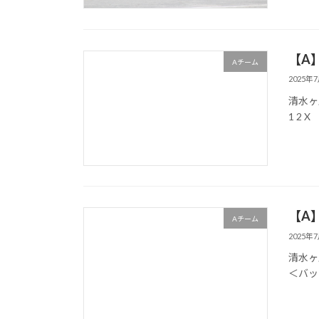
【A
Aチーム
2025年
清水ヶ丘グ
1 2
【A】
Aチーム
2025年
清水ヶ丘グ
＜バッ