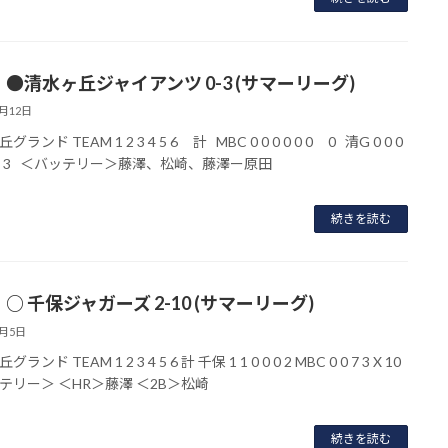
】●清水ヶ丘ジャイアンツ 0-3 (サマーリーグ)
7月12日
ランド TEAM 1 2 3 4 5 6 計 MBC 0 0 0 0 0 0 0 清G 0 0 0
 X 3 ＜バッテリー＞藤澤、松崎、藤澤ー原田
続きを読む
○ 千保ジャガーズ 2-10 (サマーリーグ)
7月5日
ランド TEAM 1 2 3 4 5 6 計 千保 1 1 0 0 0 2 MBC 0 0 7 3 X 10
テリー＞ ＜HR＞藤澤 ＜2B＞松崎
続きを読む