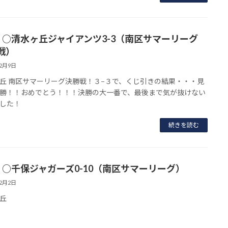
】○清水ヶ丘ジャイアンツ3-3（南区サマーリーグ
戦）
12月9日
丘 南区サマーリーグ決勝戦！３−３で、くじ引きの結果・・・見
勝！！おめでとう！！！決勝の大一番で、最後まで気が抜けない
した！
続きを読む
】○千保ジャガーズ0-10（南区サマーリーグ）
12月2日
丘