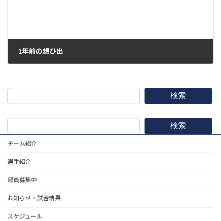
1年前の想ひ出
2020年4月17日
検索
検索
チーム紹介
選手紹介
部員募集中
お知らせ・試合結果
スケジュール