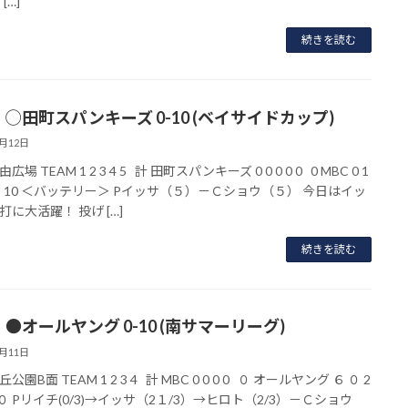
[…]
続きを読む
】◯田町スパンキーズ 0-10 (ベイサイドカップ)
7月12日
場 TEAM 1 2 3 4 5 計 田町スパンキーズ 0 0 0 0 0 0 MBC 0 1
 1× 10 ＜バッテリー＞ Pイッサ（５）－Ｃショウ（５） 今日はイッ
打に大活躍！ 投げ […]
続きを読む
●オールヤング 0-10 (南サマーリーグ)
7月11日
公園B面 TEAM 1 2 3 4 計 MBC 0 0 0 0 ０ オールヤング ６ ０ 2
１０ Pリイチ(0/3)→イッサ（2１/3）→ヒロト（2/3）－Ｃショウ