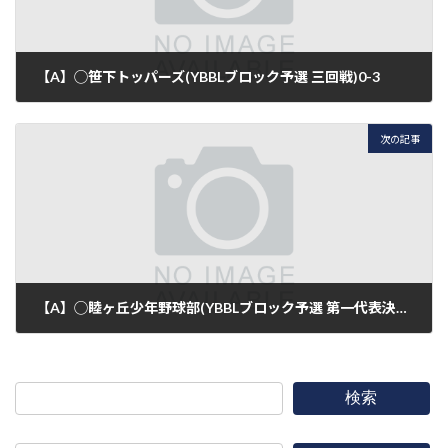
【A】◯笹下トッパーズ(YBBLブロック予選 三回戦)0-3
2017年4月16日
次の記事
【A】◯睦ヶ丘少年野球部(YBBLブロック予選 第一代表決定戦)4-1
2017年4月22日
検索