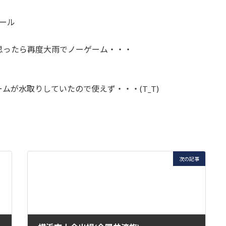
ール
思ったら再度大雨でノーゲーム・・・
が水取りしていたので使えず・・・(T_T)
次の記事