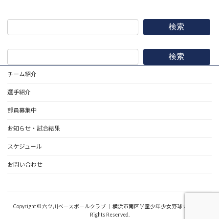
検索
検索
チーム紹介
選手紹介
部員募集中
お知らせ・試合結果
スケジュール
お問い合わせ
野球道具
Copyright © 六ツ川ベースボールクラブ ｜横浜市南区学童少年少女野球チーム All
Rights Reserved.