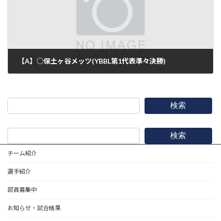
【A】○保土ヶ谷メッツ(YBBL第1代表準々決勝)
2018年3月31日
検索
検索
チーム紹介
選手紹介
部員募集中
お知らせ・試合結果