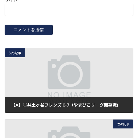
サイト
前の記事
【A】○井土ヶ谷フレンズ 0-7（やまびこリーグ開幕戦)
2018年3月25日
次の記事