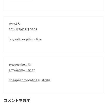
drug
より:
2024年7月29日 08:59
buy valtrex pills online
prescription
より:
2024年8月4日 08:20
cheapest modafinil australia
コメントを残す