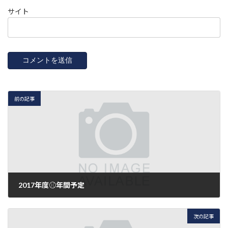
サイト
前の記事
2017年度⚾️年間予定
2017年3月1日
次の記事