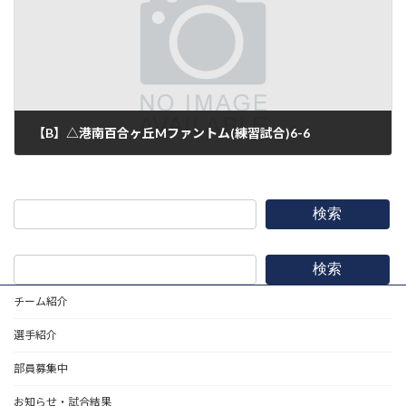
【B】△港南百合ヶ丘Mファントム(練習試合)6-6
2017年3月4日
検索
検索
チーム紹介
選手紹介
部員募集中
お知らせ・試合結果