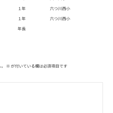
１年
六つ川西小
１年
六つ川西小
年長
ん。
※
が付いている欄は必須項目です