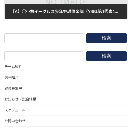
【A】○小机イーグルス少年野球倶楽部（YBBL第1代表1回戦）21-0
2018年3月24日
検索
検索
チーム紹介
選手紹介
部員募集中
お知らせ・試合結果
スケジュール
お問い合わせ
野球道具