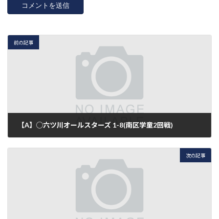
前の記事
【A】◯六ツ川オールスターズ 1-8(南区学童2回戦)
2018年3月18日
次の記事