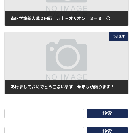
南区学童新人戦２回戦 vs上三オリオン ３－９ 〇
2012年12月16日
次の記事
あけましておめでとうございます 今年も頑張ります！
2013年1月6日
検索
検索