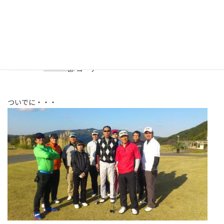
太我 コーチ
諒 コーチ
ついでに・・・