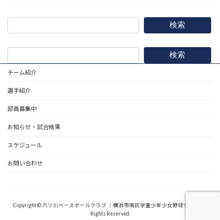
検索
検索
チーム紹介
選手紹介
部員募集中
お知らせ・試合結果
スケジュール
お問い合わせ
野球道具
Copyright © 六ツ川ベースボールクラブ ｜横浜市南区学童少年少女野球チーム All
Rights Reserved.