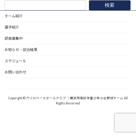
検索
チーム紹介
選手紹介
部員募集中
お知らせ・試合結果
スケジュール
お問い合わせ
野球道具
Copyright © 六ツ川ベースボールクラブ ｜横浜市南区学童少年少女野球チーム All
Rights Reserved.