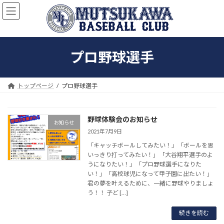
コ
ナ
ン
ビ
テ
ゲ
ン
ー
ツ
シ
プロ野球選手
へ
ョ
ス
ン
キ
に
ッ
移
トップページ
プロ野球選手
プ
動
野球体験会のお知らせ
お知らせ
2021年7月9日
「キャッチボールしてみたい！」「ボールを思
いっきり打ってみたい！」「大谷翔平選手のよ
うになりたい！」「プロ野球選手になりた
い！」「高校球児になって甲子園に出たい！」
君の夢を叶えるために、一緒に野球やりましょ
う！！ 子ど […]
続きを読む