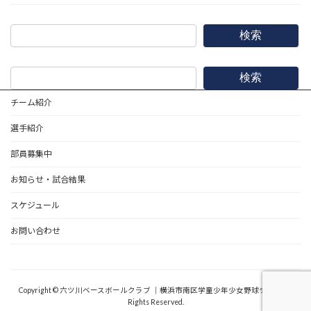
検索
検索
チーム紹介
選手紹介
部員募集中
お知らせ・試合結果
スケジュール
お問い合わせ
野球道具
Copyright © 六ツ川ベースボールクラブ ｜横浜市南区学童少年少女野球チーム All
Rights Reserved.