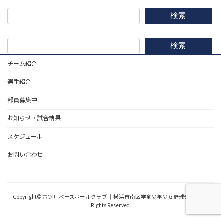
検索
検索
チーム紹介
選手紹介
部員募集中
お知らせ・試合結果
スケジュール
お問い合わせ
野球道具
Copyright © 六ツ川ベースボールクラブ ｜横浜市南区学童少年少女野球チーム All
Rights Reserved.