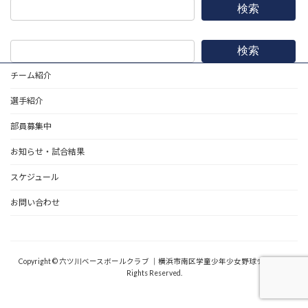
検索
検索
チーム紹介
選手紹介
部員募集中
お知らせ・試合結果
スケジュール
お問い合わせ
野球道具
Copyright © 六ツ川ベースボールクラブ ｜横浜市南区学童少年少女野球チーム All
Rights Reserved.