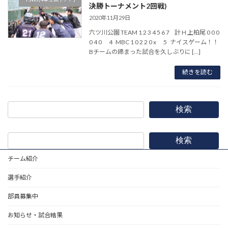
決勝トーナメント2回戦)
2020年11月29日
六ツ川公園 TEAM 1 2 3 4 5 6 7 計 H 上柏尾 0 0 0
0 4 0 4 MBC 1 0 2 2 0 x 5 ナイスゲーム！！
Bチームの締まった試合を久しぶりに […]
続きを読む
検索
検索
チーム紹介
選手紹介
部員募集中
お知らせ・試合結果