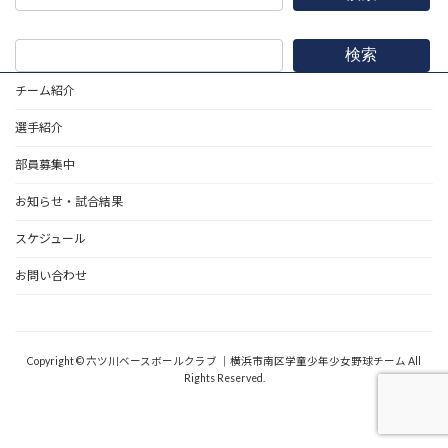
検索
チーム紹介
選手紹介
部員募集中
お知らせ・試合結果
スケジュール
お問い合わせ
野球道具
Copyright © 六ツ川ベースボールクラブ ｜横浜市南区学童少年少女野球チーム All
Rights Reserved.