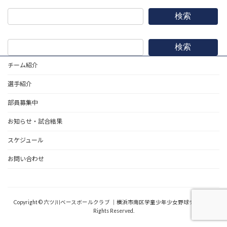
検索
検索
チーム紹介
選手紹介
部員募集中
お知らせ・試合結果
スケジュール
お問い合わせ
野球道具
Copyright © 六ツ川ベースボールクラブ ｜横浜市南区学童少年少女野球チーム All
Rights Reserved.