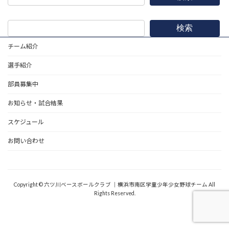
検索
チーム紹介
選手紹介
部員募集中
お知らせ・試合結果
スケジュール
お問い合わせ
野球道具
Copyright © 六ツ川ベースボールクラブ ｜横浜市南区学童少年少女野球チーム All
Rights Reserved.