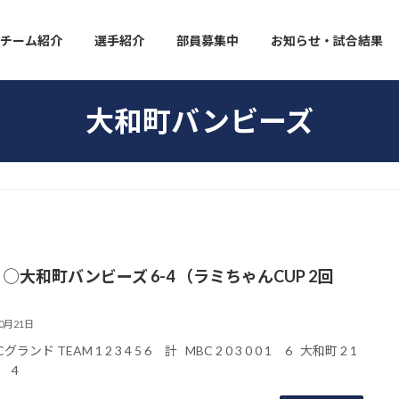
チーム紹介
選手紹介
部員募集中
お知らせ・試合結果
大和町バンビーズ
◯大和町バンビーズ 6-4 （ラミちゃんCUP 2回
10月21日
グランド TEAM 1 2 3 4 5 6 計 MBC 2 0 3 0 0 1 6 大和町 2 1
 0 4