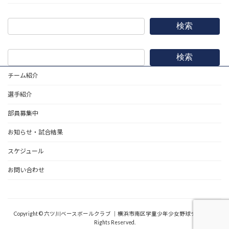
検索
検索
チーム紹介
選手紹介
部員募集中
お知らせ・試合結果
スケジュール
お問い合わせ
野球道具
Copyright © 六ツ川ベースボールクラブ ｜横浜市南区学童少年少女野球チーム All
Rights Reserved.