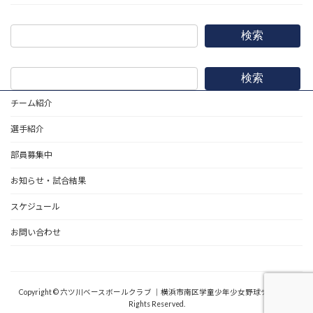
検索
検索
チーム紹介
選手紹介
部員募集中
お知らせ・試合結果
スケジュール
お問い合わせ
野球道具
Copyright © 六ツ川ベースボールクラブ ｜横浜市南区学童少年少女野球チーム All
Rights Reserved.