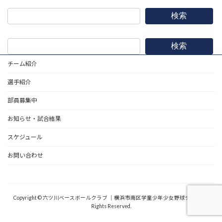
検索
検索
チーム紹介
選手紹介
部員募集中
お知らせ・試合結果
スケジュール
お問い合わせ
野球道具
Copyright © 六ツ川ベースボールクラブ ｜横浜市南区学童少年少女野球チーム All
Rights Reserved.