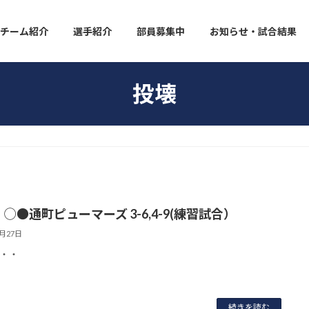
チーム紹介
選手紹介
部員募集中
お知らせ・試合結果
投壊
◯●通町ピューマーズ 3-6,4-9(練習試合）
2月27日
・・
続きを読む