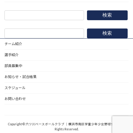
検索
検索
チーム紹介
選手紹介
部員募集中
お知らせ・試合結果
スケジュール
お問い合わせ
野球道具
Copyright © 六ツ川ベースボールクラブ ｜横浜市南区学童少年少女野球チーム All
Rights Reserved.