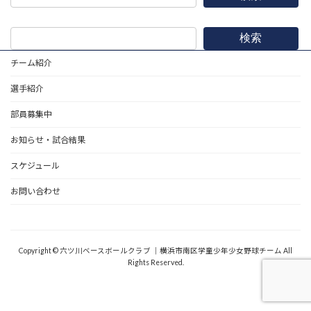
検索
チーム紹介
選手紹介
部員募集中
お知らせ・試合結果
スケジュール
お問い合わせ
野球道具
Copyright © 六ツ川ベースボールクラブ ｜横浜市南区学童少年少女野球チーム All
Rights Reserved.