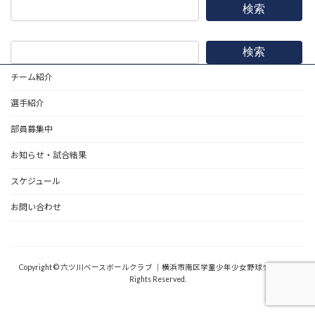
検索
検索
チーム紹介
選手紹介
部員募集中
お知らせ・試合結果
スケジュール
お問い合わせ
野球道具
Copyright © 六ツ川ベースボールクラブ ｜横浜市南区学童少年少女野球チーム All
Rights Reserved.