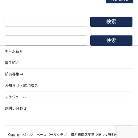
検索
検索
チーム紹介
選手紹介
部員募集中
お知らせ・試合結果
スケジュール
お問い合わせ
野球道具
Copyright © 六ツ川ベースボールクラブ ｜横浜市南区学童少年少女野球チーム All