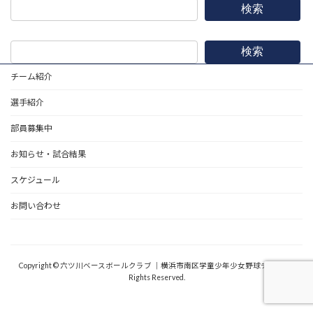
検索
検索
チーム紹介
選手紹介
部員募集中
お知らせ・試合結果
スケジュール
お問い合わせ
野球道具
Copyright © 六ツ川ベースボールクラブ ｜横浜市南区学童少年少女野球チーム All
Rights Reserved.