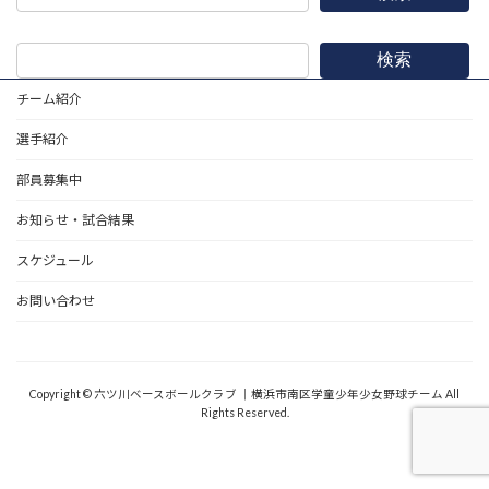
検索
チーム紹介
選手紹介
部員募集中
お知らせ・試合結果
スケジュール
お問い合わせ
野球道具
Copyright © 六ツ川ベースボールクラブ ｜横浜市南区学童少年少女野球チーム All
Rights Reserved.