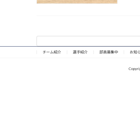
チーム紹介
選手紹介
部員募集中
お知
Copy