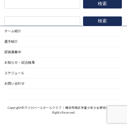
検索
検索
チーム紹介
選手紹介
部員募集中
お知らせ・試合結果
スケジュール
お問い合わせ
野球道具
Copyright © 六ツ川ベースボールクラブ ｜横浜市南区学童少年少女野球チーム All
Rights Reserved.