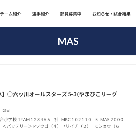
チーム紹介
選手紹介
部員募集中
お知らせ・試合結果
MAS
A】◯六ッ川オールスターズ 5-3 (やまびこリーグ
3月29日
学校 TEAM 1 2 3 4 5 6 計 MBC 1 0 2 1 1 0 5 MAS 2 0 0 0
 3 ＜バッテリー＞ Pソウゴ（４）→リイチ（２）－Cショウ（６