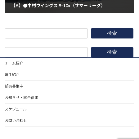
【A】●中村ウイングス 9-10x（サマーリーグ）
2021年8月1日
検索
検索
チーム紹介
選手紹介
部員募集中
お知らせ・試合結果
スケジュール
お問い合わせ
野球道具