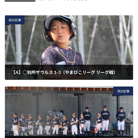
前の記事
【A】◯別所ザウルス 1-3（やまびこリーグ リーグ戦）
2021年7月24日
次の記事