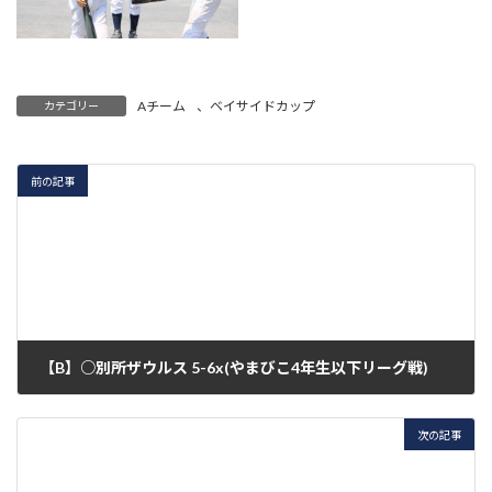
Aチーム
、
ベイサイドカップ
カテゴリー
前の記事
【B】○別所ザウルス 5-6x(やまびこ4年生以下リーグ戦)
2020年8月10日
次の記事