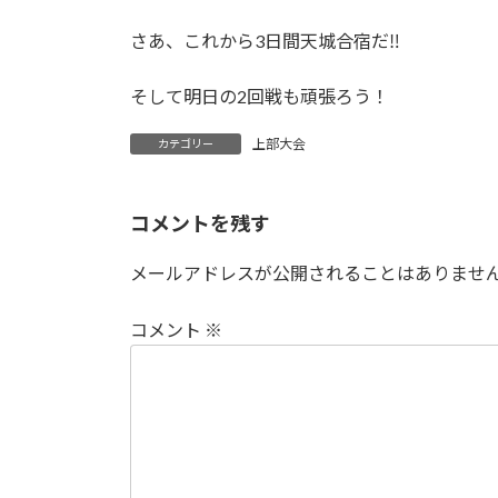
さあ、これから3日間天城合宿だ‼︎
そして明日の2回戦も頑張ろう！
上部大会
カテゴリー
コメントを残す
メールアドレスが公開されることはありませ
コメント
※