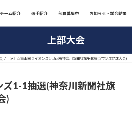
チーム紹介
選手紹介
部員募集中
お知らせ・試合結果
上部大会
会
【A】△南山田ライオンズ1-1抽選(神奈川新聞社旗争奪横浜市少年野球大会)
ズ1-1抽選(神奈川新聞社旗
会)