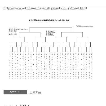
さぁ、楽しもう！
http://www.yokohama-baseball-gakudoubu.jp/meet.html
上部大会
カテゴリー