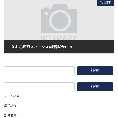
次の記事
【B】◯渡戸スネークス(練習試合)2-4
2015年7月4日
検索
検索
チーム紹介
選手紹介
部員募集中