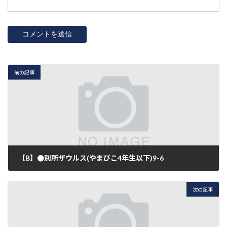
前の記事
【B】●別所ザウルス(やまびこ4年生以下)9-6
2016年7月31日
次の記事