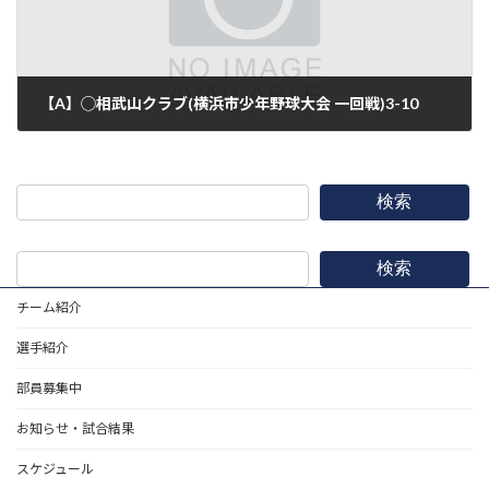
【A】◯相武山クラブ(横浜市少年野球大会 一回戦)3-10
2016年8月7日
検索
検索
チーム紹介
選手紹介
部員募集中
お知らせ・試合結果
スケジュール