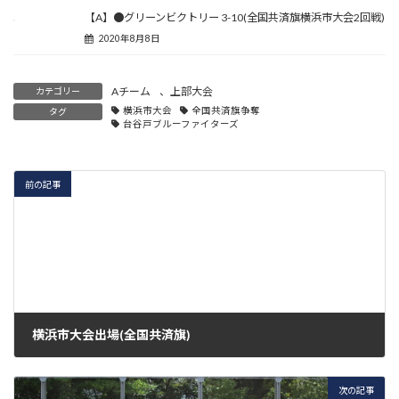
【A】●グリーンビクトリー 3-10(全国共済旗横浜市大会2回戦)
2020年8月8日
Aチーム
、
上部大会
カテゴリー
横浜市大会
全国共済旗争奪
タグ
台谷戸ブルーファイターズ
前の記事
横浜市大会出場(全国共済旗)
2020年7月28日
次の記事