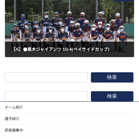
【A】●栗木ジャイアンツ 10-4(ベイサイドカップ)
2020年8月2日
検索
検索
チーム紹介
選手紹介
部員募集中