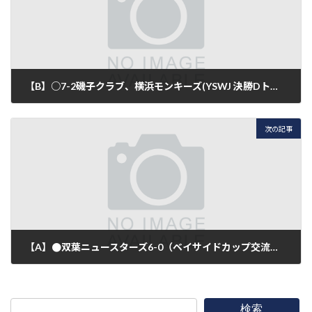
【B】○7-2磯子クラブ、横浜モンキーズ(YSWJ 決勝Dトーナメント一回戦 )
2019年10月6日
次の記事
【A】●双葉ニュースターズ6-0（ベイサイドカップ交流トーナメント）
2019年10月27日
検索