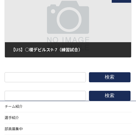
【U5】○榎デビルス9-7（練習試合）
2019年11月17日
検索
検索
チーム紹介
選手紹介
部員募集中