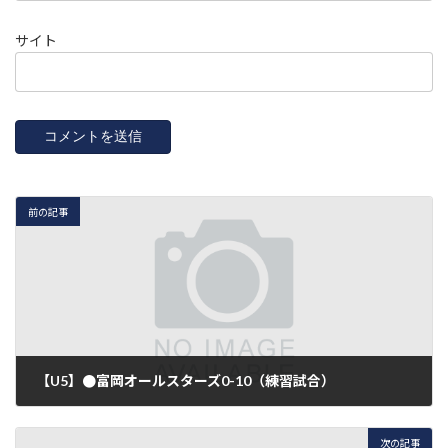
サイト
前の記事
【U5】●富岡オールスターズ0-10（練習試合）
2019年11月4日
次の記事