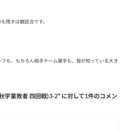
のも残すは数試合です。
ッフも、もちろん相手チーム選手も、皆が知っている大き
学童敗者 四回戦)3-2
” に対して1件のコメン