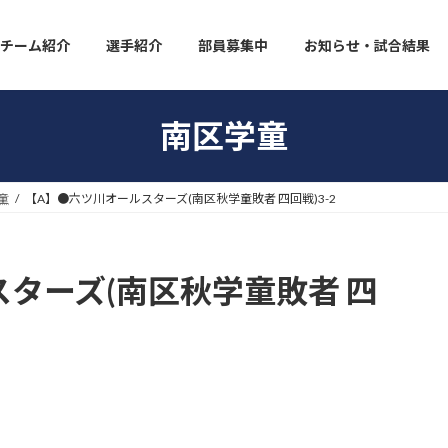
チーム紹介
選手紹介
部員募集中
お知らせ・試合結果
南区学童
童
【A】●六ツ川オールスターズ(南区秋学童敗者 四回戦)3-2
ターズ(南区秋学童敗者 四