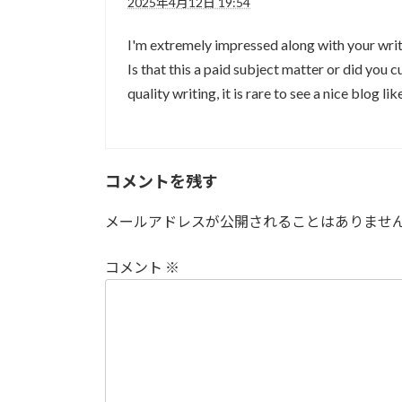
2025年4月12日 19:54
I'm extremely impressed along with your writi
Is that this a paid subject matter or did you 
quality writing, it is rare to see a nice blog li
コメントを残す
メールアドレスが公開されることはありませ
コメント
※