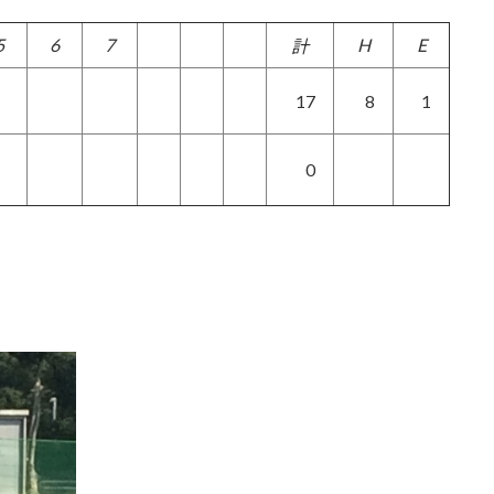
5
6
7
H
E
計
17
8
1
0