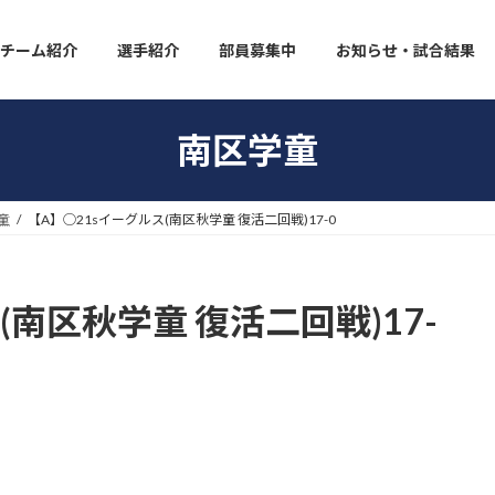
チーム紹介
選手紹介
部員募集中
お知らせ・試合結果
南区学童
童
【A】◯21sイーグルス(南区秋学童 復活二回戦)17-0
(南区秋学童 復活二回戦)17-