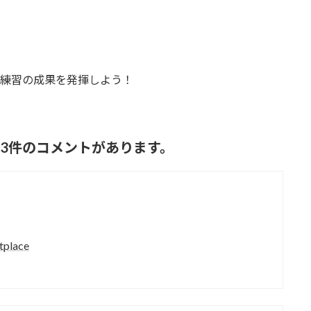
で練習の成果を発揮しよう！
て33件のコメントがあります。
tplace