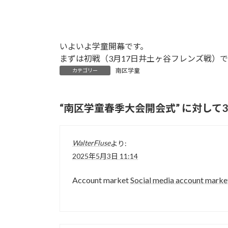
いよいよ学童開幕です。
まずは初戦（3月17日井土ヶ谷フレンズ戦）
南区学童
カテゴリー
“
南区学童春季大会開会式
” に対し
WalterFluse
より:
2025年5月3日 11:14
Account market
Social media account marke