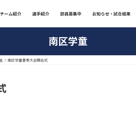
チーム紹介
選手紹介
部員募集中
お知らせ・試合結果
南区学童
童
南区学童春季大会開会式
式