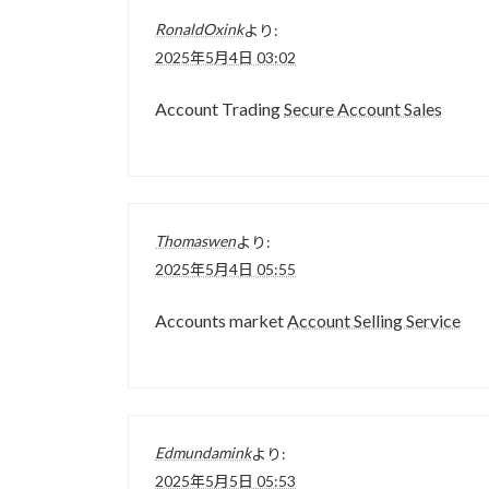
RonaldOxink
より:
2025年5月4日 03:02
Account Trading
Secure Account Sales
Thomaswen
より:
2025年5月4日 05:55
Accounts market
Account Selling Service
Edmundamink
より:
2025年5月5日 05:53