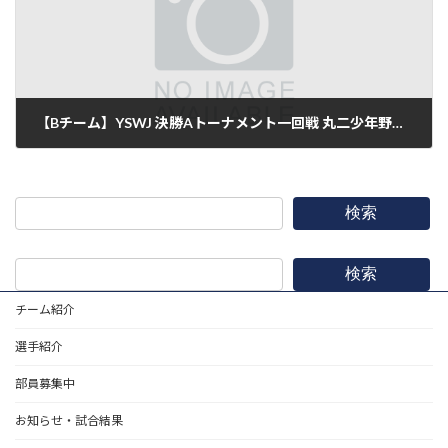
【Bチーム】YSWJ 決勝Aトーナメント一回戦 丸二少年野球部 9-10 ●
2014年9月28日
検索
検索
チーム紹介
選手紹介
部員募集中
お知らせ・試合結果