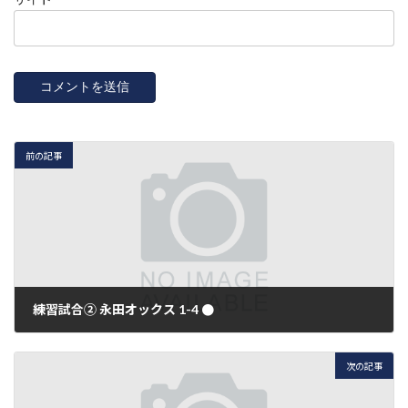
前の記事
練習試合② 永田オックス 1-4 ●
2014年9月23日
次の記事