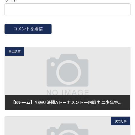
前の記事
【Bチーム】YSWJ 決勝Aトーナメント一回戦 丸二少年野球部 9-10 ●
2014年9月28日
次の記事