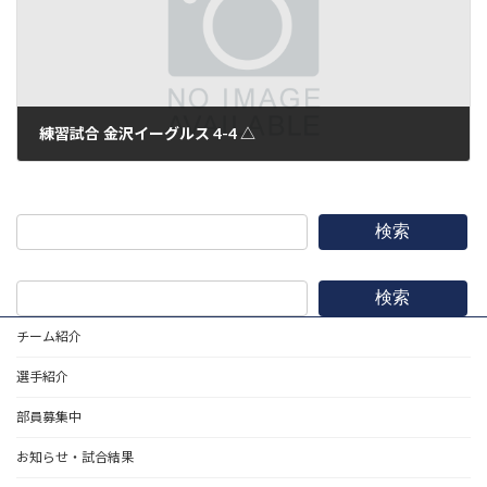
練習試合 金沢イーグルス 4-4 △
2014年10月4日
検索
検索
チーム紹介
選手紹介
部員募集中
お知らせ・試合結果