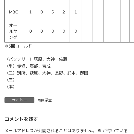
MBC
1
0
5
2
1
オー
0
0
0
0
0
ルヤ
ング
＊5回コールド
（バッテリー）萩原、大神－佐藤
（単）赤垣、廣部、吉成
（二）別所、萩原、大神、長野、鈴木、御園
（三）
（本）
南区学童
カテゴリー
コメントを残す
メールアドレスが公開されることはありません。
※
が付いている