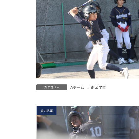
Aチーム
、
南区学童
カテゴリー
前の記事