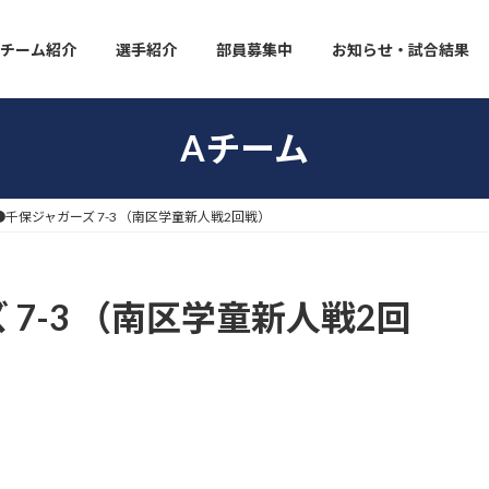
チーム紹介
選手紹介
部員募集中
お知らせ・試合結果
Aチーム
●千保ジャガーズ 7-3 （南区学童新人戦2回戦）
7-3 （南区学童新人戦2回