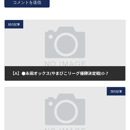
前の記事
【A】●永田オックス(やまびこリーグ優勝決定戦)0-7
2016年11月12日
次の記事