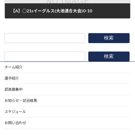
【A】◯21sイーグルス(大池連合大会)0-10
2016年11月13日
検索
検索
チーム紹介
選手紹介
部員募集中
お知らせ・試合結果
スケジュール
お問い合わせ
野球道具